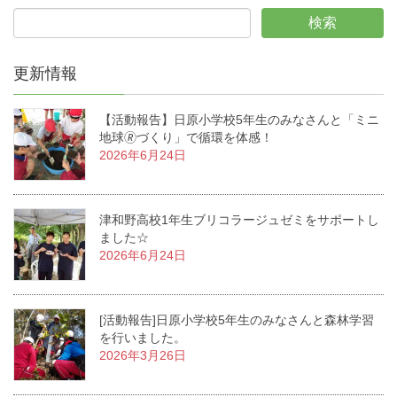
更新情報
【活動報告】日原小学校5年生のみなさんと「ミニ
地球🄬づくり」で循環を体感！
2026年6月24日
津和野高校1年生ブリコラージュゼミをサポートし
ました☆
2026年6月24日
[活動報告]日原小学校5年生のみなさんと森林学習
を行いました。
2026年3月26日