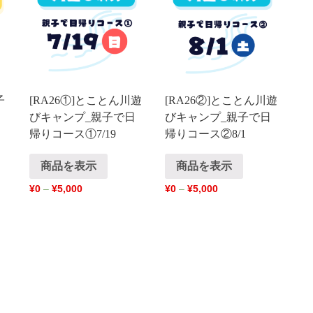
子
[RA26①]とことん川遊
[RA26②]とことん川遊
びキャンプ_親子で日
びキャンプ_親子で日
帰りコース①7/19
帰りコース②8/1
商品を表示
商品を表示
¥
0
–
¥
5,000
¥
0
–
¥
5,000