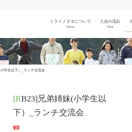
ミライノタネについて
入会の流れ
About
Flow
姉妹(小学生以下）_ランチ交流会
[RB23]兄弟姉妹(小学生以
下）_ランチ交流会
¥
0