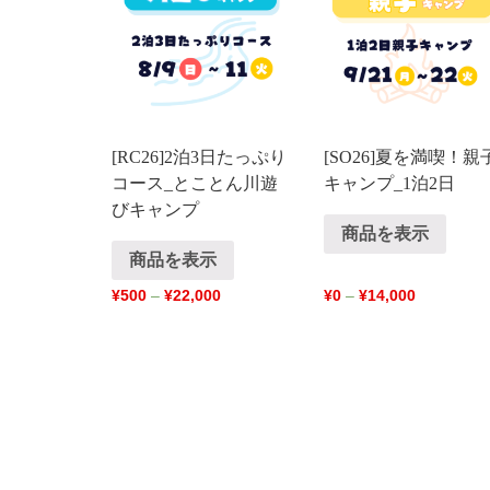
[RC26]2泊3日たっぷり
[SO26]夏を満喫！親
コース_とことん川遊
キャンプ_1泊2日
びキャンプ
商品を表示
商品を表示
¥
500
–
¥
22,000
¥
0
–
¥
14,000