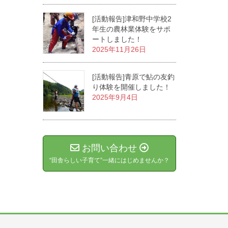
[活動報告]津和野中学校2
年生の農林業体験をサポ
ートしました！
2025年11月26日
[活動報告]青原で鮎の友釣
り体験を開催しました！
2025年9月4日
お問い合わせ
“田舎らしい子育て”一緒にはじめませんか？