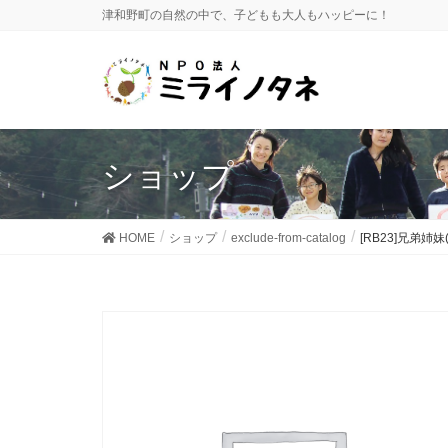
津和野町の自然の中で、子どもも大人もハッピーに！
ショップ
HOME
ショップ
exclude-from-catalog
[RB23]兄弟