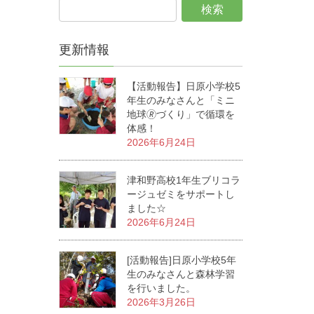
更新情報
【活動報告】日原小学校5
年生のみなさんと「ミニ
地球🄬づくり」で循環を
体感！
2026年6月24日
津和野高校1年生ブリコラ
ージュゼミをサポートし
ました☆
2026年6月24日
[活動報告]日原小学校5年
生のみなさんと森林学習
を行いました。
2026年3月26日