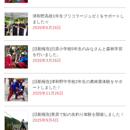
津和野高校1年生ブリコラージュゼミをサポートし
ました☆
2026年6月24日
[活動報告]日原小学校5年生のみなさんと森林学習
を行いました。
2026年3月26日
[活動報告]津和野中学校2年生の農林業体験をサポ
ートしました！
2025年11月26日
[活動報告]青原で鮎の友釣り体験を開催しました！
2025年9月4日