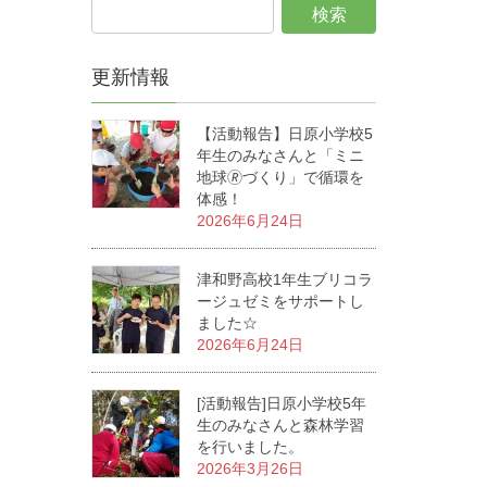
更新情報
【活動報告】日原小学校5
年生のみなさんと「ミニ
地球🄬づくり」で循環を
体感！
2026年6月24日
津和野高校1年生ブリコラ
ージュゼミをサポートし
ました☆
2026年6月24日
[活動報告]日原小学校5年
生のみなさんと森林学習
を行いました。
2026年3月26日