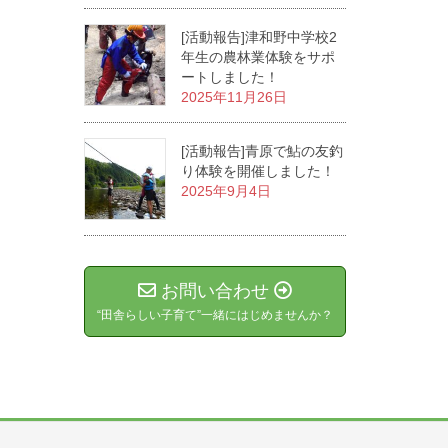
[活動報告]津和野中学校2
年生の農林業体験をサポ
ートしました！
2025年11月26日
[活動報告]青原で鮎の友釣
り体験を開催しました！
2025年9月4日
お問い合わせ
“田舎らしい子育て”一緒にはじめませんか？