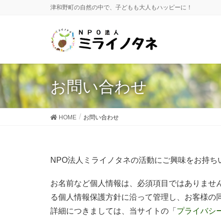
津和野町の自然の中で、子どもも大人もハッピーに！
お問い合わせ
HOME
お問い合わせ
NPO法人ミライノタネの活動にご興味をお持ち
お名前など個人情報は、必須項目ではありませ
る個人情報保護方針に沿って管理し、お客様の
詳細につきましては、当サイトの「
プライバシ