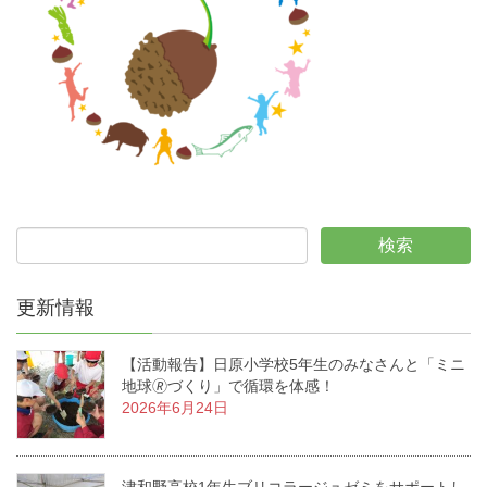
更新情報
【活動報告】日原小学校5年生のみなさんと「ミニ
地球🄬づくり」で循環を体感！
2026年6月24日
津和野高校1年生ブリコラージュゼミをサポートし